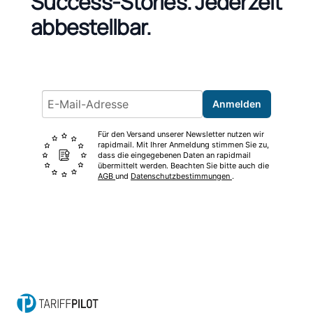
Success-Stories.
Jederzeit
abbestellbar.
Email address
Anmelden
Für den Versand unserer Newsletter nutzen wir
rapidmail. Mit Ihrer Anmeldung stimmen Sie zu,
dass die eingegebenen Daten an rapidmail
übermittelt werden. Beachten Sie bitte auch die
AGB
und
Datenschutzbestimmungen
.
Footer