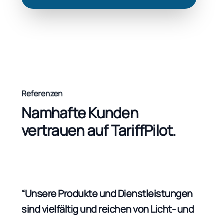
Referenzen
Namhafte Kunden
vertrauen auf TariffPilot.
“Unsere Produkte und Dienstleistungen
“Mit
sind vielfältig und reichen von Licht- und
Effi