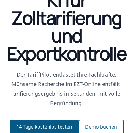
KI für
Zolltarifierung
und
Exportkontrolle
Der TariffPilot entlastet Ihre Fachkräfte.
Mühsame Recherche im EZT-Online entfällt.
Tarifierungsergebnis in Sekunden, mit voller
Begründung.
14 Tage kostenlos testen
Demo buchen