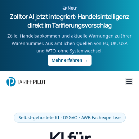
🤝 Neu:
Zolltor AI jetzt integriert: Handelsintelligenz
direkt im Tarifierungsvorschlag
Zölle, Handelsabkommen und aktuelle Warnungen zu Ihrer
Warennummer. Aus amtlichen Quellen von EU, UK, USA
und WTO, ohne Systemwechsel.
Mehr erfahren
→
Selbst-gehostete KI · DSGVO · AWB Fachexpertise