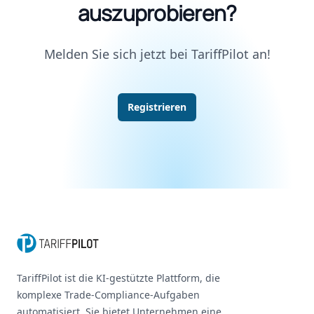
auszuprobieren?
Melden Sie sich jetzt bei TariffPilot an!
Registrieren
Footer
TariffPilot ist die KI-gestützte Plattform, die
komplexe Trade-Compliance-Aufgaben
automatisiert. Sie bietet Unternehmen eine