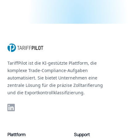
Footer
TariffPilot ist die KI-gestützte Plattform, die
komplexe Trade-Compliance-Aufgaben
automatisiert. Sie bietet Unternehmen eine
zentrale Lösung für die präzise Zolltarifierung
und die Exportkontrollklassifizierung.
LinkedIn
Plattform
Support