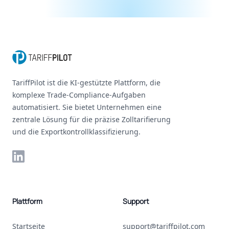
Footer
TariffPilot ist die KI-gestützte Plattform, die
komplexe Trade-Compliance-Aufgaben
automatisiert. Sie bietet Unternehmen eine
zentrale Lösung für die präzise Zolltarifierung
und die Exportkontrollklassifizierung.
LinkedIn
Plattform
Support
Startseite
support@tariffpilot.com