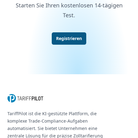
Starten Sie Ihren kostenlosen 14-tägigen
Test.
Registrieren
Footer
TariffPilot ist die KI-gestützte Plattform, die
komplexe Trade-Compliance-Aufgaben
automatisiert. Sie bietet Unternehmen eine
zentrale Lösung für die präzise Zolltarifierung