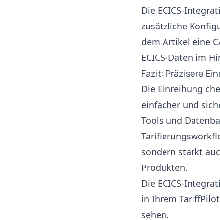
Die ECICS-Integrati
zusätzliche Konfig
dem Artikel eine 
ECICS-Daten im Hi
Fazit: Präzisere E
Die Einreihung che
einfacher und sich
Tools und Datenba
Tarifierungsworkfl
sondern stärkt au
Produkten.
Die ECICS-Integratio
in Ihrem
TariffPil
sehen.