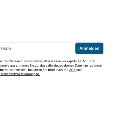
ess
Anmelden
ür den Versand unserer Newsletter nutzen wir rapidmail. Mit Ihrer
nmeldung stimmen Sie zu, dass die eingegebenen Daten an rapidmail
bermittelt werden. Beachten Sie bitte auch die
AGB
und
Datenschutzbestimmungen
.