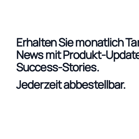
Erhalten Sie monatlich Tar
News mit Produkt-Updat
Success-Stories.
Jederzeit abbestellbar.
Footer