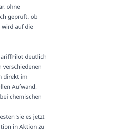
ar, ohne
sch geprüft, ob
wird auf die
riffPilot deutlich
en verschiedenen
 direkt im
ellen Aufwand,
 bei chemischen
esten Sie es jetzt
tion in Aktion zu