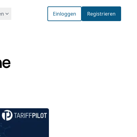
en
Einloggen
Registrieren
he