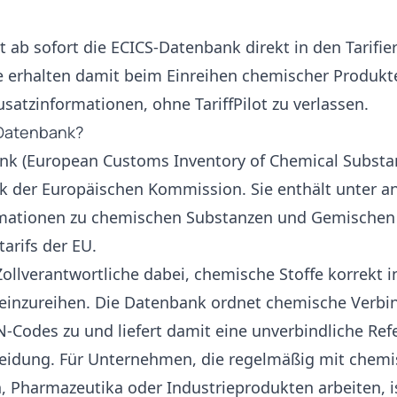
ert ab sofort die ECICS-Datenbank direkt in den Tarif
e erhalten damit beim Einreihen chemischer Produkte
usatzinformationen, ohne TariffPilot zu verlassen.
-Datenbank?
nk (European Customs Inventory of Chemical Substan
nk der Europäischen Kommission. Sie enthält unter 
formationen zu chemischen Substanzen und Gemische
arifs der EU.
Zollverantwortliche dabei, chemische Stoffe korrekt 
einzureihen. Die Datenbank ordnet chemische Verbi
Codes zu und liefert damit eine unverbindliche Refe
eidung. Für Unternehmen, die regelmäßig mit chemi
, Pharmazeutika oder Industrieprodukten arbeiten, i