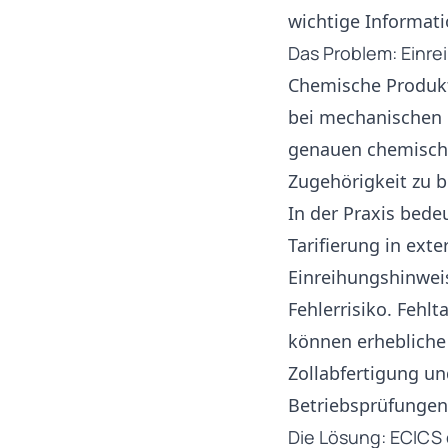
wichtige Informati
Das Problem: Einre
Chemische Produkte
bei mechanischen o
genauen chemisch
Zugehörigkeit zu 
In der Praxis bede
Tarifierung in ex
Einreihungshinwei
Fehlerrisiko. Fehl
können erhebliche
Zollabfertigung u
Betriebsprüfungen
Die Lösung: ECICS di