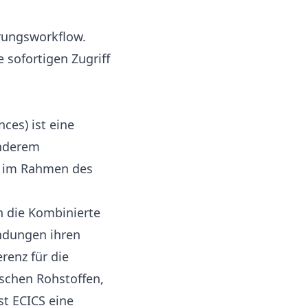
ierungsworkflow.
 sofortigen Zugriff
ces) ist eine
anderem
n im Rahmen des
in die Kombinierte
ndungen ihren
renz für die
schen Rohstoffen,
st ECICS eine