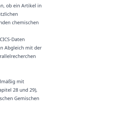
n, ob ein Artikel in
tzlichen
fenden chemischen
ECICS-Daten
n Abgleich mit der
rallelrecherchen
elmäßig mit
itel 28 und 29),
tischen Gemischen