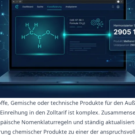
fe, Gemische oder technische Produkte für den Auße
 Einreihung in den Zolltarif ist komplex. Zusammens
opäische Nomenklaturregeln und ständig aktualisier
erung chemischer Produkte zu einer der anspruchsvo