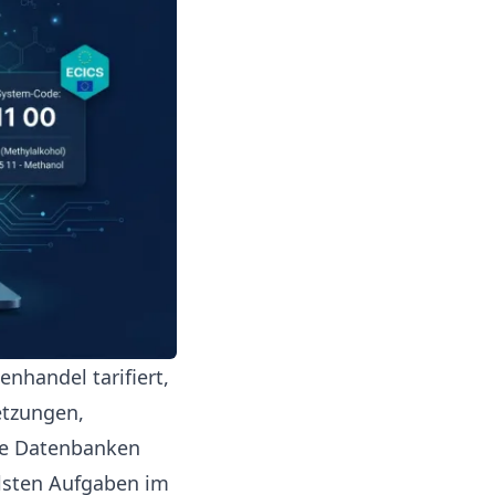
nhandel tarifiert,
etzungen,
te Datenbanken
llsten Aufgaben im