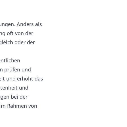
ungen. Anders als
ng oft von der
eich oder der
entlichen
n prüfen und
it und erhöht das
ltenheit und
gen bei der
n im Rahmen von