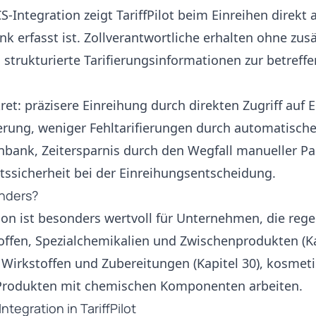
-Integration zeigt TariffPilot beim Einreihen direkt a
k erfasst ist. Zollverantwortliche erhalten ohne zusä
strukturierte Tarifierungsinformationen zur betref
et: präzisere Einreihung durch direkten Zugriff auf 
erung, weniger Fehltarifierungen durch automatische
enbank, Zeitersparnis durch den Wegfall manueller Pa
ssicherheit bei der Einreihungsentscheidung.
onders?
ion ist besonders wertvoll für Unternehmen, die reg
ffen, Spezialchemikalien und Zwischenprodukten (Kap
Wirkstoffen und Zubereitungen (Kapitel 30), kosme
Produkten mit chemischen Komponenten arbeiten.
Integration in TariffPilot