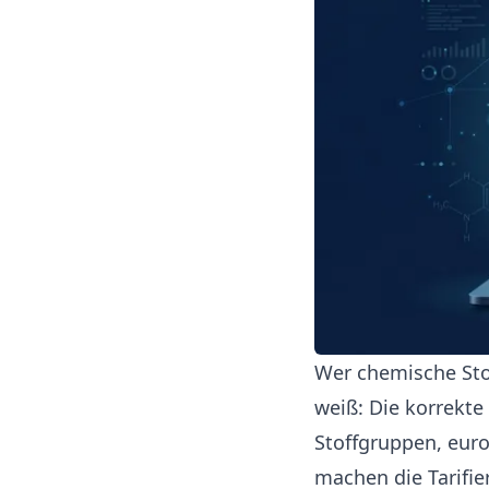
Wer chemische Stof
weiß: Die korrekte
Stoffgruppen, eur
machen die Tarifi