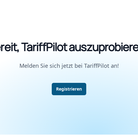
reit, TariffPilot auszuprobier
Melden Sie sich jetzt bei TariffPilot an!
Registrieren