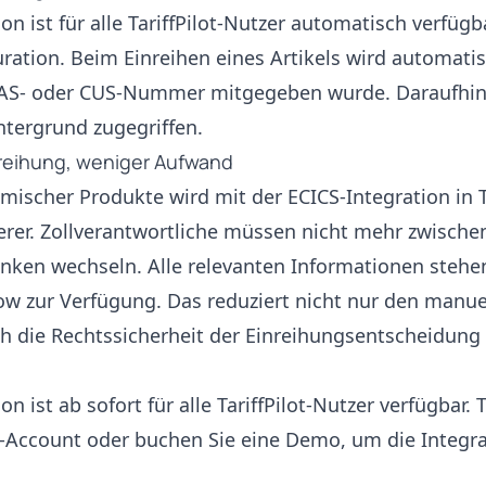
on ist für alle TariffPilot-Nutzer automatisch verfügb
uration. Beim Einreihen eines Artikels wird automati
CAS- oder CUS-Nummer mitgegeben wurde. Daraufhin 
ntergrund zugegriffen.
inreihung, weniger Aufwand
mischer Produkte wird mit der ECICS-Integration in Ta
erer. Zollverantwortliche müssen nicht mehr zwisch
nken wechseln. Alle relevanten Informationen stehen
ow zur Verfügung. Das reduziert nicht nur den manu
ch die Rechtssicherheit der Einreihungsentscheidung
n ist ab sofort für alle TariffPilot-Nutzer verfügbar. T
ot-Account
oder
buchen Sie eine Demo
, um die Integra