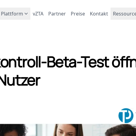
Plattform
vZTA
Partner
Preise
Kontakt
Ressourc
ontroll-Beta-Test öff
 Nutzer