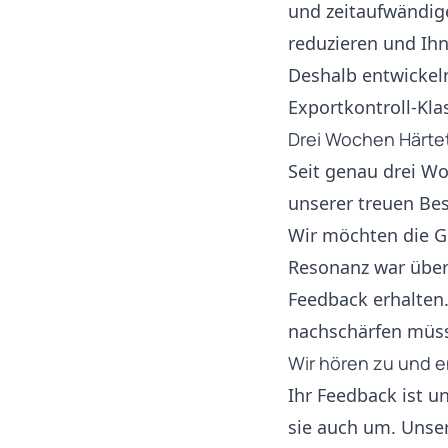
und zeitaufwändig
reduzieren und Ihn
Deshalb entwickeln
Exportkontroll-Klas
Drei Wochen Härtet
Seit genau drei Wo
unserer treuen Be
Wir möchten die Ge
Resonanz war über
Feedback erhalten.
nachschärfen müss
Wir hören zu und e
Ihr Feedback ist u
sie auch um. Unser