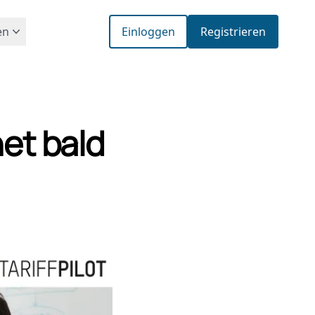
en
Einloggen
Registrieren
net bald