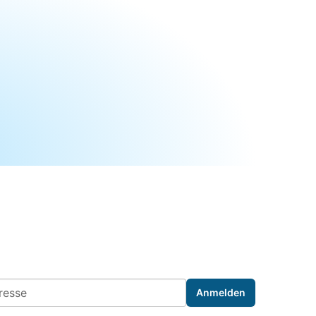
ess
Anmelden