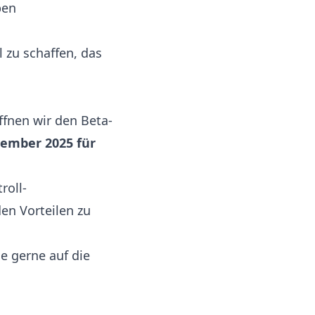
ben
 zu schaffen, das
ffnen wir den Beta-
ember 2025 für
roll-
den Vorteilen zu
e gerne auf die