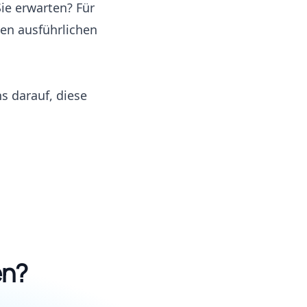
Sie erwarten? Für
nen ausführlichen
s darauf, diese
en?