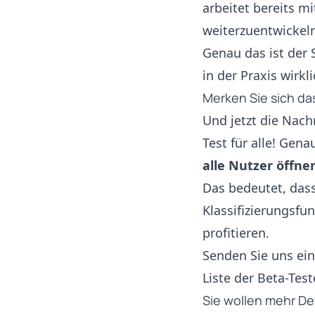
arbeitet bereits m
weiterzuentwickel
Genau das ist der 
in der Praxis wirkl
Merken Sie sich da
Und jetzt die Nach
Test für alle! Gen
alle Nutzer öffne
Das bedeutet, das
Klassifizierungsfu
profitieren.
Senden Sie uns ei
Liste der Beta-Teste
Sie wollen mehr De