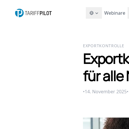
Webinare
EXPORTKONTROLLE
Exportk
für alle
•
14. November 2025
•