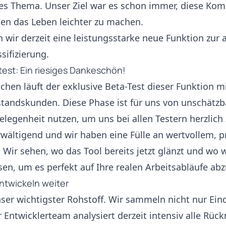
es Thema. Unser Ziel war es schon immer, diese Komp
en das Leben leichter zu machen.
 wir derzeit eine leistungsstarke neue Funktion zur 
sifizierung.
est: Ein riesiges Dankeschön!
chen läuft der exklusive Beta-Test dieser Funktion m
standskunden. Diese Phase ist für uns von unschätz
legenheit nutzen, um uns bei allen Testern herzlich
wältigend und wir haben eine Fülle an wertvollem, 
 Wir sehen, wo das Tool bereits jetzt glänzt und wo 
en, um es perfekt auf Ihre realen Arbeitsabläufe a
ntwickeln weiter
nser wichtigster Rohstoff. Wir sammeln nicht nur Ein
 Entwicklerteam analysiert derzeit intensiv alle Rü