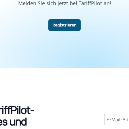
Melden Sie sich jetzt bei TariffPilot an!
Registrieren
iffPilot-
Email addr
es und