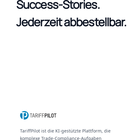
Success-Stories.
Jederzeit abbestellbar.
Footer
TariffPilot ist die KI-gestützte Plattform, die
komplexe Trade-Compliance-Aufgaben