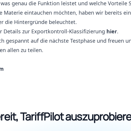
, was genau die Funktion leistet und welche Vorteile 
n die Materie eintauchen möchten, haben wir bereits ei
der die Hintergründe beleuchtet.
r Details zur Exportkontroll-Klassifizierung
hier
.
ch gespannt auf die nächste Testphase und freuen un
n allen zu teilen.
am
reit, TariffPilot auszuprobier