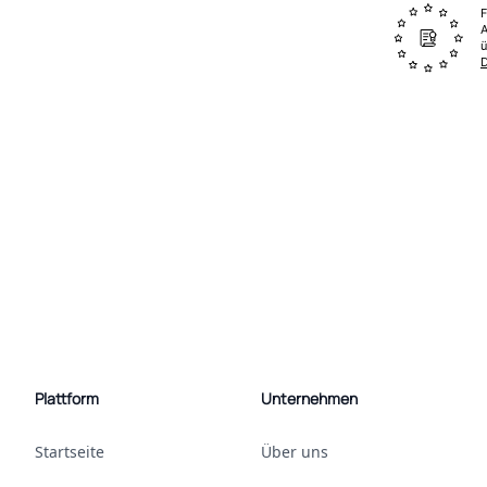
F
A
ü
Plattform
Unternehmen
Startseite
Über uns