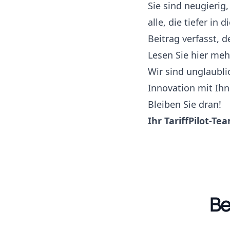
Sie sind neugierig
alle, die tiefer i
Beitrag verfasst, 
Lesen Sie hier meh
Wir sind unglaubli
Innovation mit Ihne
Bleiben Sie dran!
Ihr TariffPilot-Te
Be