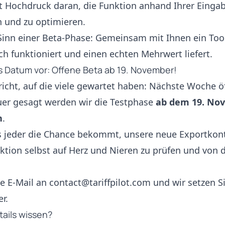
it Hochdruck daran, die Funktion anhand Ihrer Einga
n und zu optimieren.
Sinn einer Beta-Phase: Gemeinsam mit Ihnen ein Tool
ich funktioniert und einen echten Mehrwert liefert.
s Datum vor: Offene Beta ab 19. November!
richt, auf die viele gewartet haben: Nächste Woche ö
auer gesagt werden wir die Testphase
ab dem 19. Nov
n
.
s jeder die Chance bekommt, unsere neue Exportkont
nktion selbst auf Herz und Nieren zu prüfen und von 
ne E-Mail an
contact@tariffpilot.com
und wir setzen Si
r.
tails wissen?